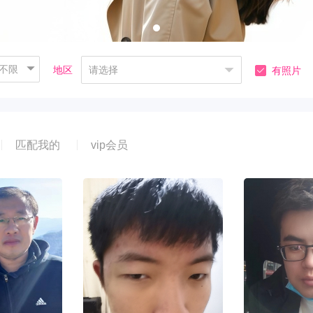
不限
地区
请选择
有照片
匹配我的
vip会员