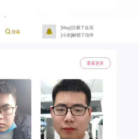
[May]注册了会员
搜索
[小杰]解锁了信件
[小杰]完成了实名认证
[May]完成了实名认证
[小杰]注册了会员
查看更多
[shxyj]注册了会员
[达尔文]注册了会员
[lily]解锁了信件
[xcs]注册了会员
[lily]解锁了信件