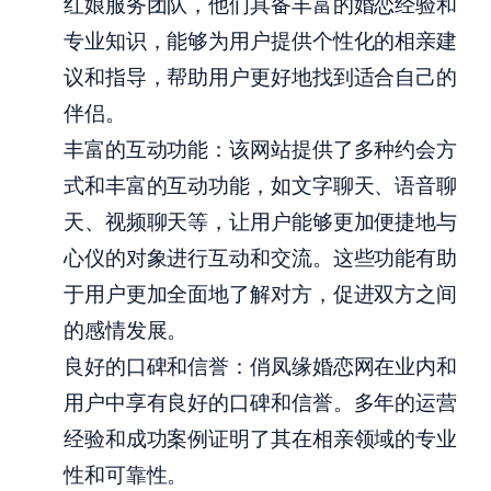
红娘服务团队，他们具备丰富的婚恋经验和
专业知识，能够为用户提供个性化的相亲建
议和指导，帮助用户更好地找到适合自己的
伴侣。
丰富的互动功能：该网站提供了多种约会方
式和丰富的互动功能，如文字聊天、语音聊
天、视频聊天等，让用户能够更加便捷地与
心仪的对象进行互动和交流。这些功能有助
于用户更加全面地了解对方，促进双方之间
的感情发展。
良好的口碑和信誉：俏凤缘婚恋网在业内和
用户中享有良好的口碑和信誉。多年的运营
经验和成功案例证明了其在相亲领域的专业
性和可靠性。