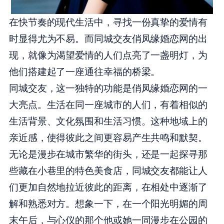
在快节奏的现代生活中，寻找一份真挚的爱情有
时显得尤为不易。而同城交友俏凤缘婚恋网的出
现，就像为渴望爱情的人们点亮了一盏明灯，为
他们搭建起了一座通往幸福的桥梁。
同城交友，这一独特的功能是俏凤缘婚恋网的一
大亮点。生活在同一座城市的人们，有着相似的
生活背景、文化氛围和生活习惯。这种地域上的
亲近感，使得彼此之间更容易产生共鸣和默契。
无论是漫步在城市繁华的街头，还是一起探寻那
些藏在小巷里的特色美食店，同城交友都能让人
们更加自然地拉近彼此的距离，在相处中逐渐了
解和熟悉对方。想象一下，在一个阳光明媚的周
末午后，与心仪的那个他或她一同漫步在公园的